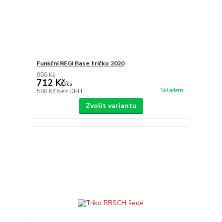
Funkční REGI Base tričko 2020
950 Kč
712 Kč
/
ks
Skladem
588 Kč
bez DPH
Zvolit variantu