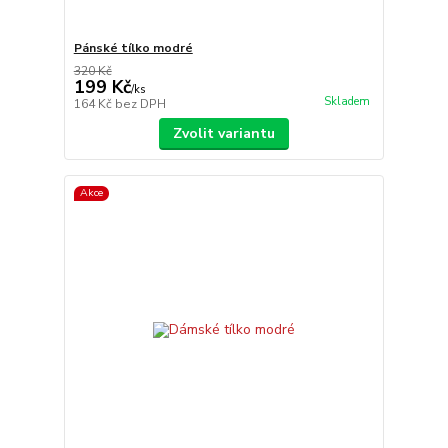
Pánské tílko modré
320 Kč
199 Kč
/
ks
Skladem
164 Kč
bez DPH
Zvolit variantu
Akce