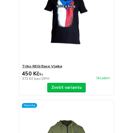
Triko REGI Base Vlajka
450 Kč
/
ks
Skladem
372 Kč
bez DPH
Zvolit variantu
Novinka