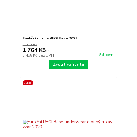
Funkční mikina REGI Base 2021
2 352 Kč
1 764 Kč
/
ks
Skladem
1 458 Kč
bez DPH
Zvolit variantu
Akce