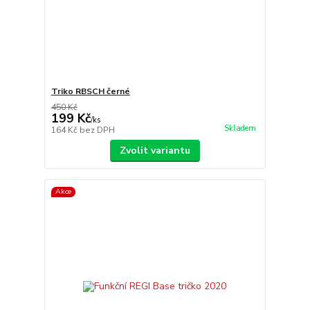
Triko RBSCH černé
450 Kč
199 Kč
/
ks
Skladem
164 Kč
bez DPH
Zvolit variantu
Akce