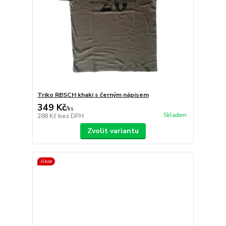
Triko RBSCH khaki s černým nápisem
349 Kč
/
ks
Skladem
288 Kč
bez DPH
Zvolit variantu
Akce