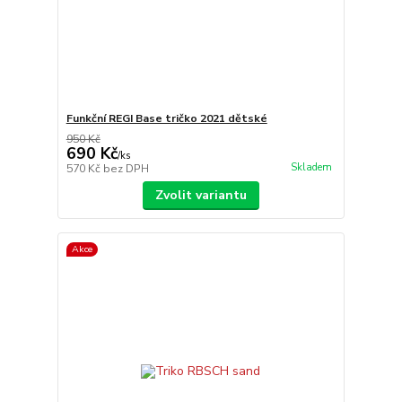
Funkční REGI Base tričko 2021 dětské
950 Kč
690 Kč
/
ks
Skladem
570 Kč
bez DPH
Zvolit variantu
Akce