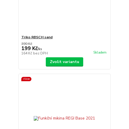
Triko RBSCH sand
390 Kč
199 Kč
/
ks
Skladem
164 Kč
bez DPH
Zvolit variantu
Akce