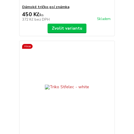
Dámské tričko psí známka
450 Kč
/
ks
Skladem
372 Kč
bez DPH
Zvolit variantu
Akce