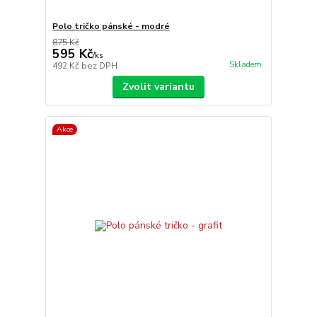
Polo tričko pánské - modré
875 Kč
595 Kč
/
ks
Skladem
492 Kč
bez DPH
Zvolit variantu
Akce