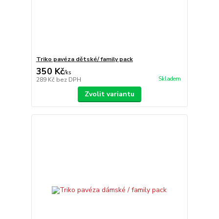
Triko pavéza dětské/ family pack
350 Kč
/
ks
Skladem
289 Kč
bez DPH
Zvolit variantu