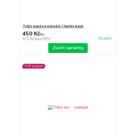
Triko pavéza pánské / family pack
450 Kč
/
ks
Skladem
372 Kč
bez DPH
Zvolit variantu
TOP produkt