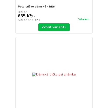
Polo tričko dámské - bílé
835 Kč
635 Kč
/
ks
Skladem
525 Kč
bez DPH
Zvolit variantu