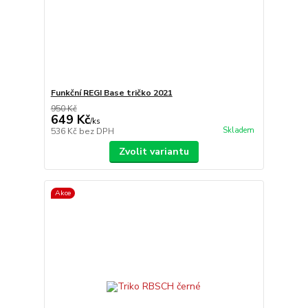
Funkční REGI Base tričko 2021
950 Kč
649 Kč
/
ks
Skladem
536 Kč
bez DPH
Zvolit variantu
Akce