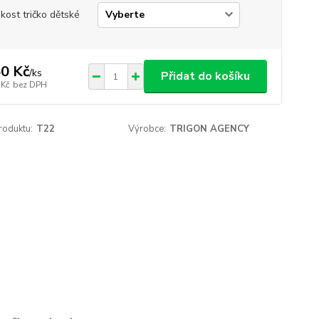
ikost tričko dětské
0 Kč
/
ks
Přidat do košíku
 Kč
bez DPH
roduktu:
T22
Výrobce:
TRIGON AGENCY