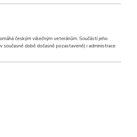
 pomáhá českým válečným veteránům. Součástí jeho
 (v současné době dočasně pozastavené) i administrace