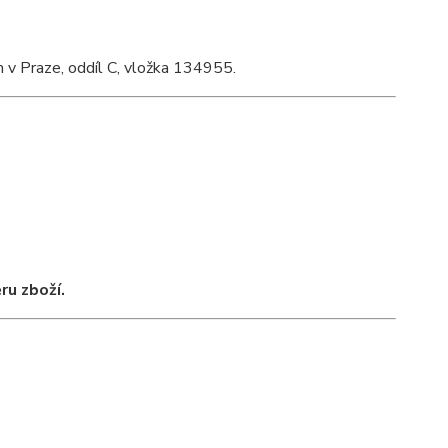
v Praze, oddíl C, vložka 134955.
u zboží.