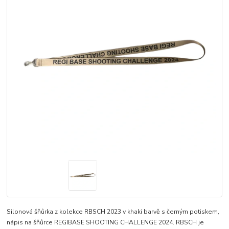
Silonová šňůrka z kolekce RBSCH 2023 v khaki barvě s černým potiskem,
nápis na šňůrce REGIBASE SHOOTING CHALLENGE 2024. RBSCH je