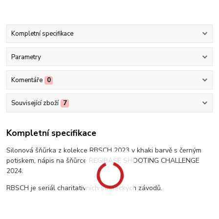
Kompletní specifikace
Parametry
Komentáře
0
Související zboží
7
Kompletní specifikace
Silonová šňůrka z kolekce RBSCH 2023 v khaki barvě s černým
potiskem, nápis na šňůrce REGIBASE SHOOTING CHALLENGE
2024.
RBSCH je seriál charitativních střeleckých závodů.