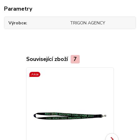
Parametry
Výrobce
TRIGON AGENCY
Související zboží
7
Akce
Akce