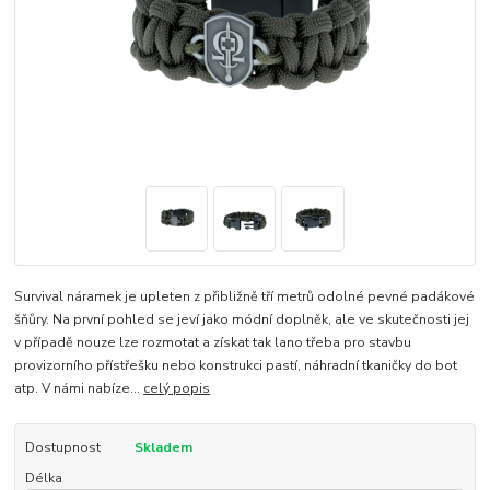
Survival náramek je upleten z přibližně tří metrů odolné pevné padákové
šňůry. Na první pohled se jeví jako módní doplněk, ale ve skutečnosti jej
v případě nouze lze rozmotat a získat tak lano třeba pro stavbu
provizorního přístřešku nebo konstrukci pastí, náhradní tkaničky do bot
atp. V námi nabíze...
celý popis
Dostupnost
Skladem
Délka