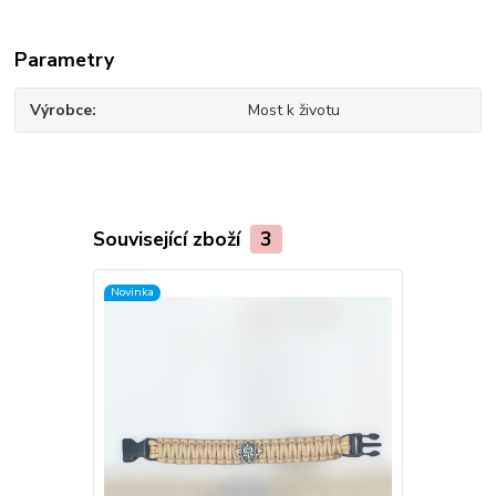
Parametry
Výrobce
Most k životu
Související zboží
3
Novinka
Novinka