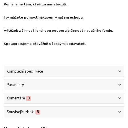
Pomáháme těm, kteří za nás sloužili.
I vy můžete pomoct nákupem v našem eshopu.
Výtěžek z činnosti e-shopu podporuje činnost nadačního fondu.
Spolupracujeme převážně s českými dodavateli.
Kompletní specifikace
Parametry
Komentáře
0
Související zboží
3