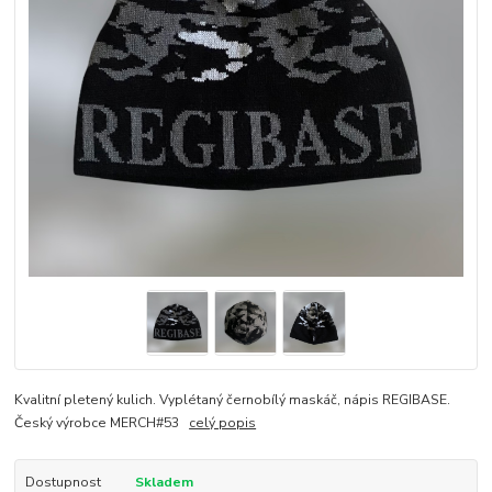
Kvalitní pletený kulich. Vyplétaný černobílý maskáč, nápis REGIBASE.
Český výrobce MERCH#53
celý popis
Dostupnost
Skladem