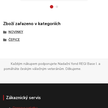
Zboží zařazeno v kategoriích
NOVINKY
ČEPICE
Každým nákupem podporujete Nadační fond REGI Base I. a
pomáháte českým válečným veteránům. Děkujeme.
Zákaznický servis