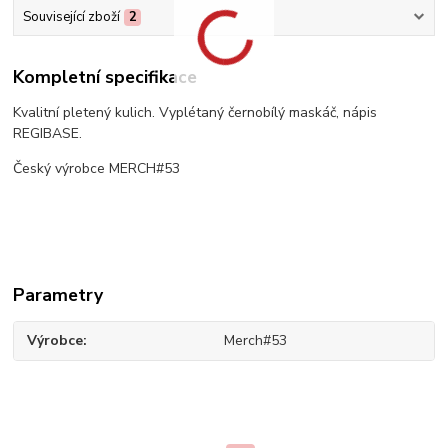
Související zboží
2
Kompletní specifikace
Kvalitní pletený kulich. Vyplétaný černobílý maskáč, nápis
REGIBASE.
Český výrobce MERCH#53
Parametry
Výrobce
Merch#53