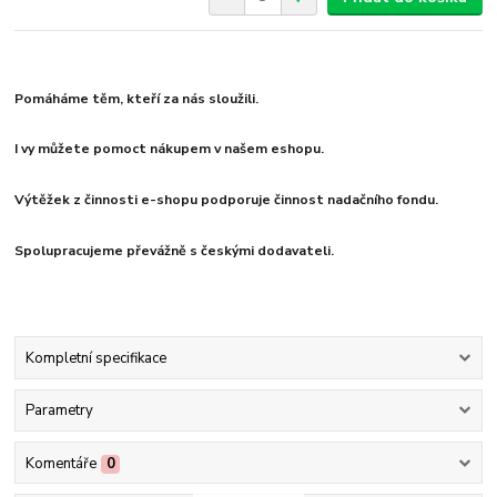
Pomáháme těm, kteří za nás sloužili.
I vy můžete pomoct nákupem v našem eshopu.
Výtěžek z činnosti e-shopu podporuje činnost nadačního fondu.
Spolupracujeme převážně s českými dodavateli.
Kompletní specifikace
Parametry
Komentáře
0