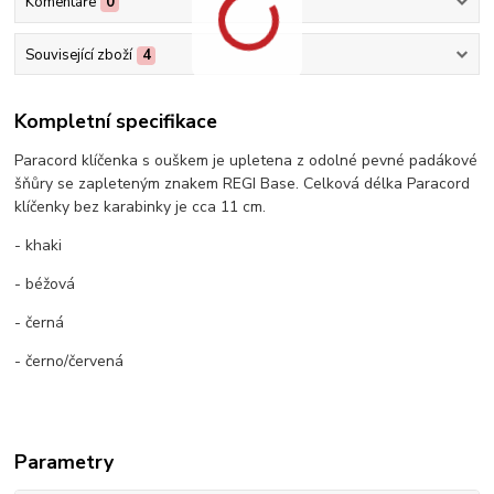
Komentáře
0
Související zboží
4
Kompletní specifikace
Paracord klíčenka s ouškem je upletena z odolné pevné padákové
šňůry se zapleteným znakem REGI Base. Celková délka Paracord
klíčenky bez karabinky je cca 11 cm.
- khaki
- béžová
- černá
- černo/červená
Parametry