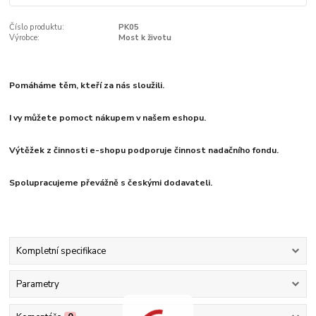
Číslo produktu:
PK05
Výrobce:
Most k životu
Pomáháme těm, kteří za nás sloužili.
I vy můžete pomoct nákupem v našem eshopu.
Výtěžek z činnosti e-shopu podporuje činnost nadačního fondu.
Spolupracujeme převážně s českými dodavateli.
Kompletní specifikace
Parametry