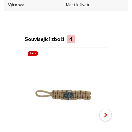
Výrobce
Most k životu
Související zboží
4
Akce
TOP produkt
Akce