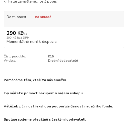
kniha ze zamýšlené...
celý popis
Dostupnost
na skladě
290 Kč
/
ks
290 Kč
bez DPH
Momentálně není k dispozici
Číslo produktu:
K15
Výrobce:
Drobní dodavatelé
Pomáháme těm, kteří za nás sloužili.
I vy můžete pomoct nákupem v našem eshopu.
Výtěžek z činnosti e-shopu podporuje činnost nadačního fondu.
Spolupracujeme převážně s českými dodavateli.