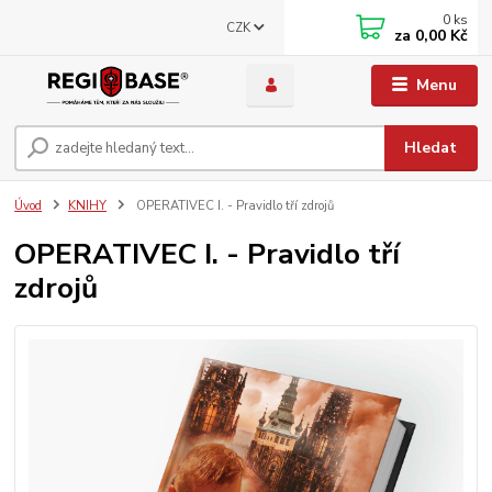
0
ks
CZK
za
0,00 Kč
Menu
Hledat
Úvod
KNIHY
OPERATIVEC I. - Pravidlo tří zdrojů
OPERATIVEC I. - Pravidlo tří
zdrojů