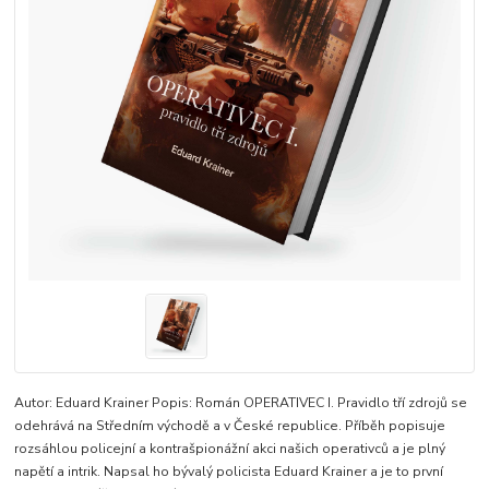
Autor: Eduard Krainer Popis: Román OPERATIVEC I. Pravidlo tří zdrojů se
odehrává na Středním východě a v České republice. Příběh popisuje
rozsáhlou policejní a kontrašpionážní akci našich operativců a je plný
napětí a intrik. Napsal ho bývalý policista Eduard Krainer a je to první