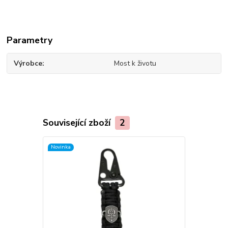
Parametry
Výrobce
Most k životu
Související zboží
2
Novinka
Novinka